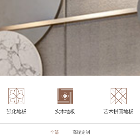
强化地板
实木地板
艺术拼画地板
全部
高端定制