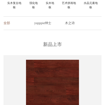
实木复合地
强化地
实木地
艺术拼画地
水晶元素地
板
板
板
板
板
全部
yupppie绅士
木之诗
新品上市
造物者09