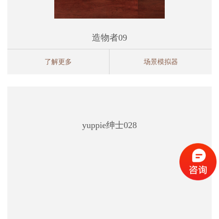
造物者09
了解更多
场景模拟器
yuppie绅士028
yuppie绅士028