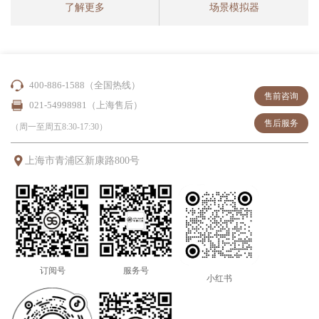
了解更多
场景模拟器
400-886-1588（全国热线）
售前咨询
021-54998981（上海售后）
售后服务
（周一至周五8:30-17:30）
上海市青浦区新康路800号
订阅号
服务号
小红书