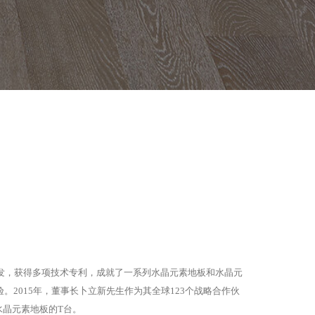
研发，获得多项技术专利，成就了一系列水晶元素地板和水晶元
2015年，董事长卜立新先生作为其全球123个战略合作伙
ki水晶元素地板的T台。