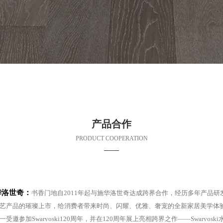
产品合作
PRODUCT COOPERATION
华洛世奇：
书香门地自2011年起与施华洛世奇达成跨界合作，经历多年产品
艺产品的璀璨上市，给消费者带来时尚、闪耀、优雅、奢宠的全新家居美学体验。
一受邀参加Swarvoski120周年，并在120周年展上亮相跨界之作——Swarvos