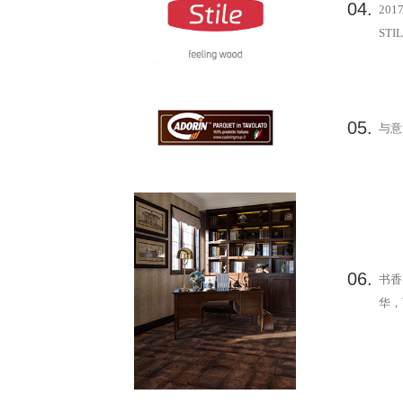
04.
20
ST
05.
与意
06.
书香
华，