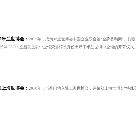
15米兰世博会：
2015年，成为米兰世博会中国企业联合馆“金牌赞助商”、指定
长兼CEO卜立新先生以中企馆荣誉馆长身份出席了米兰世博中企馆的开幕仪式
10上海世博会：
2010年，书香门地入驻上海世博会，并荣获上海世博会“特殊