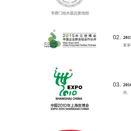
02.
20
董事
03.
20
商。