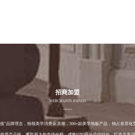
招商加盟
MERCHANTS JOINED
增值”品牌理念，独领美学消费新浪潮，300+款美学地板产品，独占差异化
格带产品线，攫取最大化市场份额，成熟O2O平台品促结合，打造完美