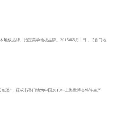
木地板品牌、指定美学地板品牌。2015年5月1 日，书香门地
。
贡献奖”，授权书香门地为中国2010年上海世博会特许生产