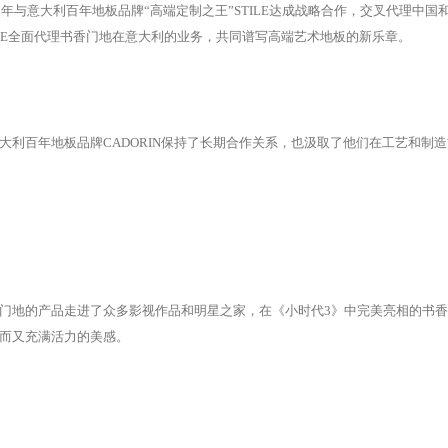
17年与意大利百年地板品牌“高端定制之王”STILE达成战略合作，交叉代理中
ILE全面代理书香门地在意大利的业务，共同谱写高端艺术地板的新乐章。
大利百年地板品牌CADORIN保持了长期合作关系，也汲取了他们在工艺和制
门地的产品走进了众多影视作品和明星之家，在《小时代3》中完美亮相的书香门
而又充满活力的美感。