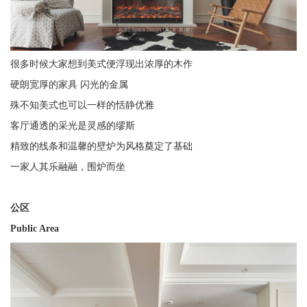
很多时候大家想到美式便浮现出浓厚的木作
硬朗宽厚的家具 闪光的金属
殊不知美式也可以一样的恬静优雅
客厅通透的采光是灵感的缪斯
精致的线条和温馨的壁炉为风格奠定了基础
一家人其乐融融，围炉而坐
公区
Public Area