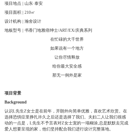
项目地点 | 山东·泰安
项目面积 | 210㎡
设计机构 | 瀚舍设计
地板型号 | 书香门地雅痞绅士/ART/EX/庆典系列
在忙碌的大千世界
如果说有一个地方
让你尽情释放
给你最大安全感
那无一例外是家
项目背景
Background
认识L先生Z女士是在前年，开朗外向简单优雅，喜欢艺术欣赏。在
选择恐惧症里挣扎许久之后还是选择了我们。夫妇二人让我们很感
动的一点是，L先生不予言表对Z女士宠的一塌糊涂,总是默默去完成
爱人想要呈现的家，他们坚持配合我们进行设计完整落地。