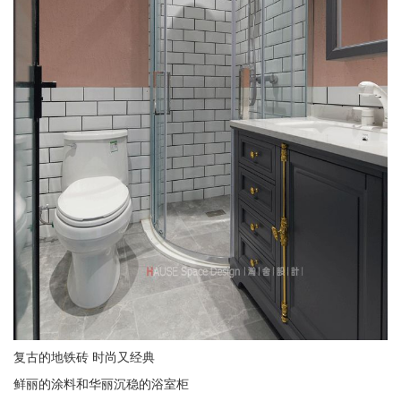
复古的地铁砖 时尚又经典
鲜丽的涂料和华丽沉稳的浴室柜