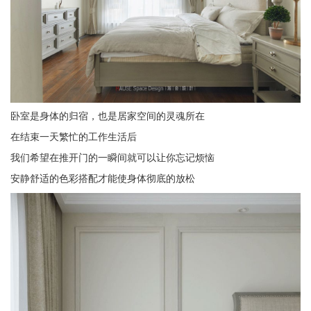
卧室是身体的归宿，也是居家空间的灵魂所在
在结束一天繁忙的工作生活后
我们希望在推开门的一瞬间就可以让你忘记烦恼
安静舒适的色彩搭配才能使身体彻底的放松