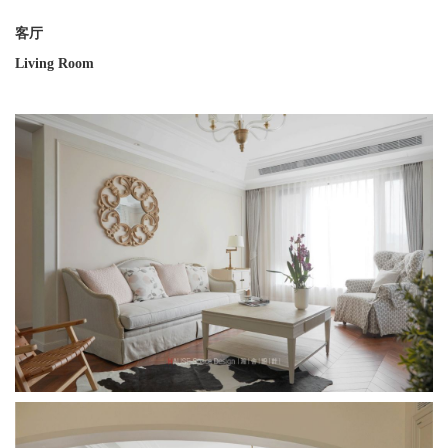
客厅
Living Room