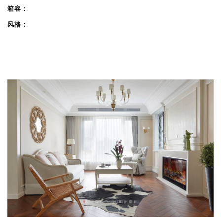
箱容：
风格：