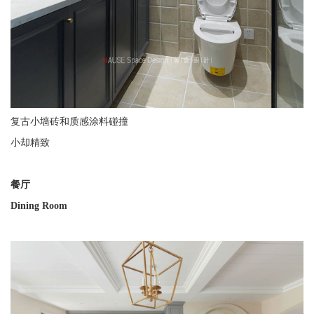
复古小墙砖和质感涂料碰撞
小却精致
餐厅
Dining Room