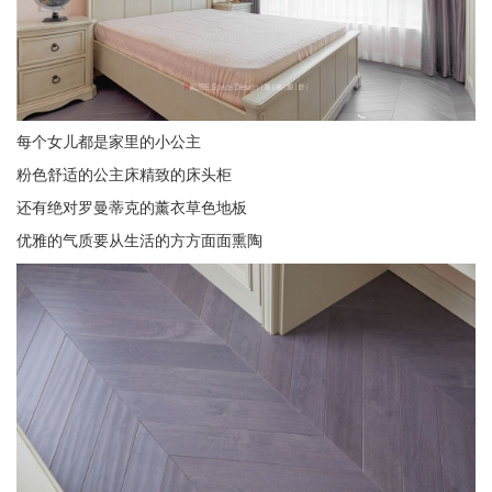
每个女儿都是家里的小公主
粉色舒适的公主床精致的床头柜
还有绝对罗曼蒂克的薰衣草色地板
优雅的气质要从生活的方方面面熏陶