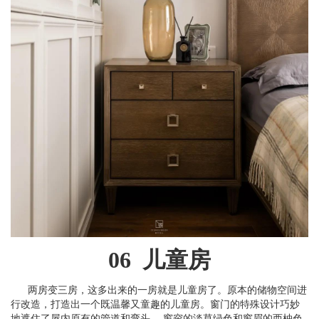
06 儿童房
两房变三房，这多出来的一房就是儿童房了。原本的储物空间进
行改造，打造出一个既温馨又童趣的儿童房。窗门的特殊设计巧妙
地遮住了屋内原有的管道和弯头 。窗帘的淡草绿色和窗眉的西柚色