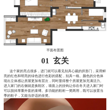
平面布置图
01 玄关
这个家的亮点很多，进门就可以看见别具心裁的拱形门，采用鲜
亮的红色和明亮的绿色进行色彩的搭配，别具一格。颜色的分色体
现出立体感让房屋更加有层次，同时显得整个房屋更加充满活力。
进入家门的右侧就是换鞋区，墙面上的挂钩让你在冬天进入家门时
可以脱掉厚重外套的束缚。多功能的鞋柜一凳两用，既可以放置当
季的鞋子，又能当舒适的坐凳。