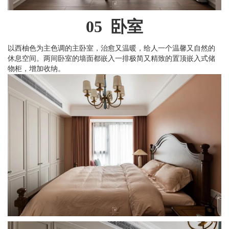
05 卧室
以西柚色为主色调的主卧室，治愈又温暖，给人一个温馨又自然的
休息空间。两间卧室的墙面都嵌入一排极简又精致的置顶嵌入式储
物柜，增加收纳。