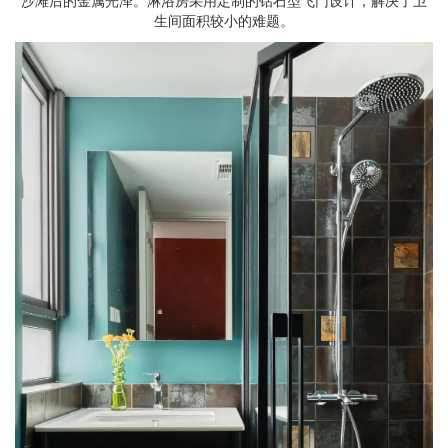
沙滩后的金属光泽。淋浴房采用定制的钻石型飞门设计，解决了卫
生间面积较小的难题。