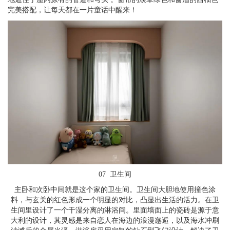
完美搭配，让每天都在一片童话中醒来！
07 卫生间
主卧和次卧中间就是这个家的卫生间。卫生间大胆地使用撞色涂
料，与玄关的红色形成一个明显的对比，凸显出生活的活力。在卫
生间里设计了一个干湿分离的淋浴间。里面墙面上的瓷砖是源于意
大利的设计，其灵感是来自恋人在海边的浪漫邂逅，以及海水冲刷