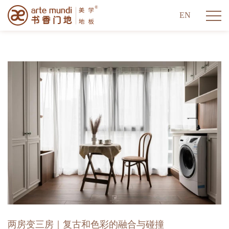
EN
两房变三房｜复古和色彩的融合与碰撞