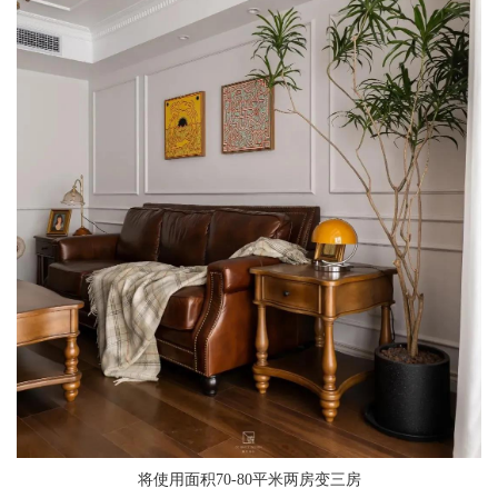
将使用面积70-80平米两房变三房