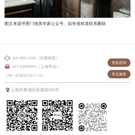
图文来源书香门地美学家公众号，如有侵权请联系删除
400-886-1588（全国热线）
售前咨询
021-54998981（上海售后）
售后服务
（周一至周五8:30-17:30）
上海市青浦区新康路800号