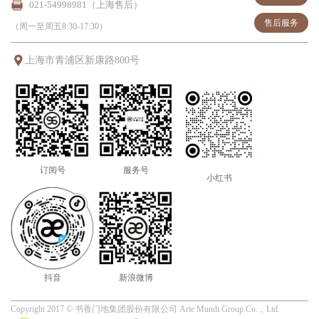
021-54998981（上海售后）
售后服务
（周一至周五8:30-17:30）
上海市青浦区新康路800号
订阅号
服务号
小红书
抖音
新浪微博
Copyright 2017 ©
书香门地
集团股份有限公司
Arte Mundi Group Co.，Ltd.