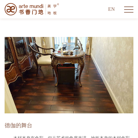
EN
德伽的舞台