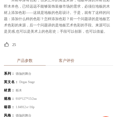
木材本身有色彩，但从艺术的角度来讲，地板本身的木材色彩
即木本色，已经远远不能够装饰装修市场的需求，必须往地板的木
材上添加色彩——这就是地板的色彩设计。于是，就有了这样的问
题：添加什么样的色彩？怎样添加色彩？前一个问题讲的是地板艺
术色彩的来源，后一个问题讲的是地板艺术色彩的手段。来源可以
是灵感,也可以是美术上的色彩史；手段可以创新，也可以借鉴。
25
产品参数
客户评价
系列：
德伽的舞台
英文名：
Degas Stage
材质：
栎木
规格：
910*127*15/2㎜
箱容：
1.84912㎡/16p
风格：
德伽的舞台