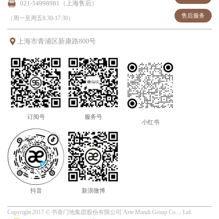
021-54998981（上海售后）
售后服务
（周一至周五8:30-17:30）
上海市青浦区新康路800号
订阅号
服务号
小红书
抖音
新浪微博
Copyright 2017 ©
书香门地
集团股份有限公司
Arte Mundi Group Co.，Ltd.